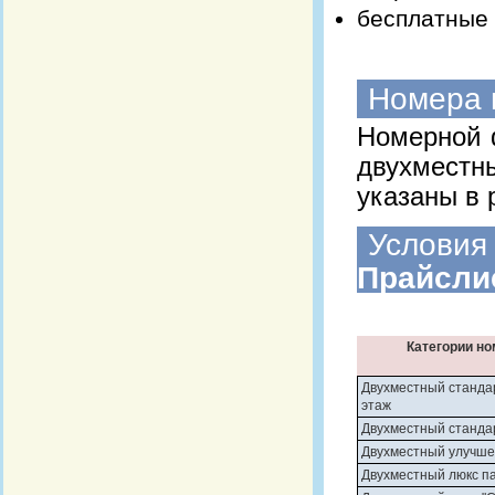
бесплатные 
Номера 
Номерной 
двухместн
указаны в р
Условия
Прайсли
Категории н
Двухместный стандар
этаж
Двухместный станда
Двухместный улучш
Двухместный люкс 