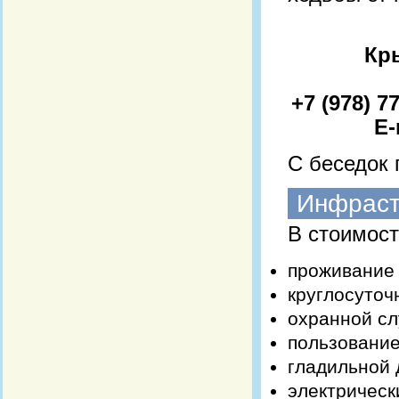
Кры
+7 (978) 7
E-
С беседок 
Инфраст
В стоимост
проживание 
круглосуточ
охранной с
пользовани
гладильной 
электрическ