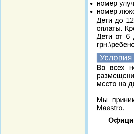
номер улуч
номер люкс
Дети до 12
оплаты. Кр
Дети от 6 
грн.\ребен
Условия
Во всех н
размещение
место на д
Мы прини
Maestro.
Официа