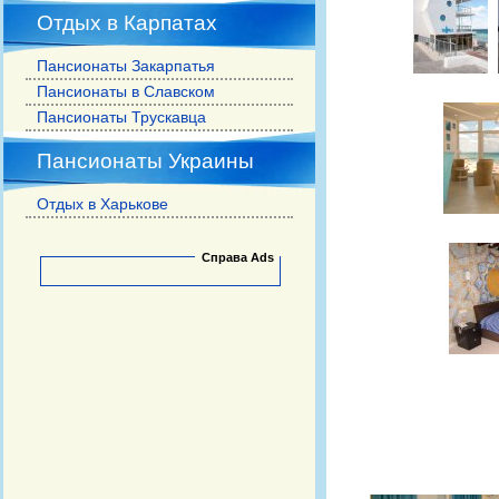
Отдых в Карпатах
Пансионаты Закарпатья
Пансионаты в Славском
Пансионаты Трускавца
Пансионаты Украины
Отдых в Харькове
Справа Ads