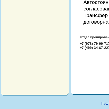
Автосто
согласова
Трансфе
договорна
Отдел бронирован
+7 (978) 79-99-71
+7 (499) 34-67-22
Публ