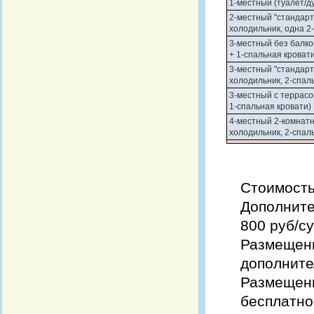
1-местный (туалет/ду
2-местный "стандарт
холодильник, одна 2
3-местный без балко
+ 1-спальная кровати
3-местный "стандарт"
холодильник, 2-спал
3-местный с террасо
1-спальная кровати)
4-местный 2-комнатн
холодильник, 2-спал
Стоимость 
Дополните
800 руб/су
Размещен
дополнител
Размещени
бесплатно