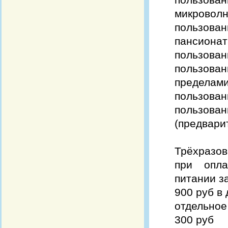
микроволн
пользов
пансионат
пользован
пользова
пределами
пользован
пользов
(предвари
Трёхразов
при опла
питании з
900 руб в 
отдельное
300 руб