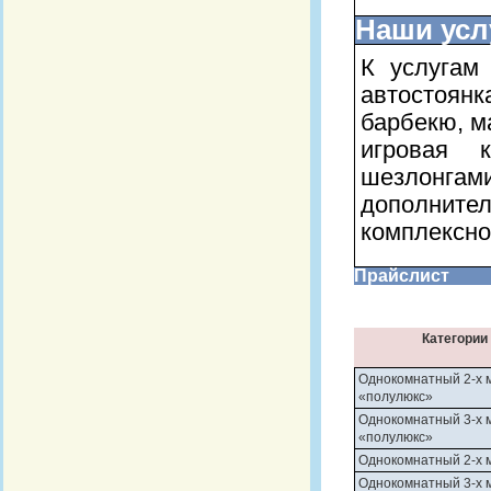
Наши усл
К услугам
автостоян
барбекю, м
игровая 
шезлонг
дополнител
комплексно
Прайслист
Категории
Однокомнатный 2-х 
«полулюкс»
Однокомнатный 3-х 
«полулюкс»
Однокомнатный 2-х 
Однокомнатный 3-х 