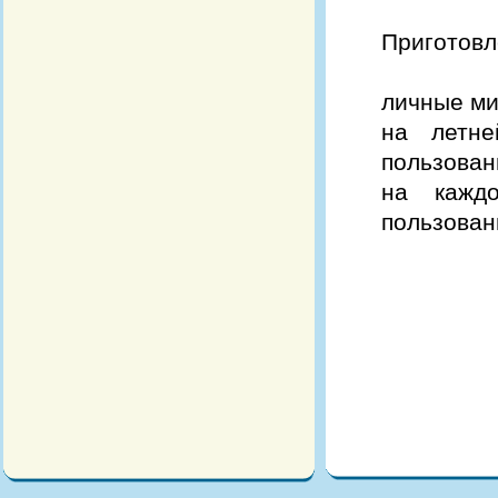
Приготовл
личные ми
на летне
пользован
на кажд
пользован