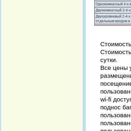
Однокомнатный 4-х 
Двухкомнатный 2-4-
Двухуровневый 2-4-х
отдельным входом и
Стоимость
Стоимость
сутки.
Все цены 
размещени
посещение
пользован
wi-fi дост
поднос ба
пользован
пользован
пользован