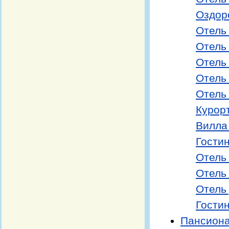
Оздор
Отель
Отель
Отель
Отель
Отель
Курор
Вилла
Гости
Отель
Отель
Отель
Гости
Пансиона