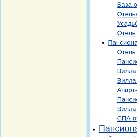
База 
Отель
Усадь
Отель
Пансиона
Отель
Панси
Вилла
Вилла
Апарт
Панси
Вилла
СПА-о
Пансион