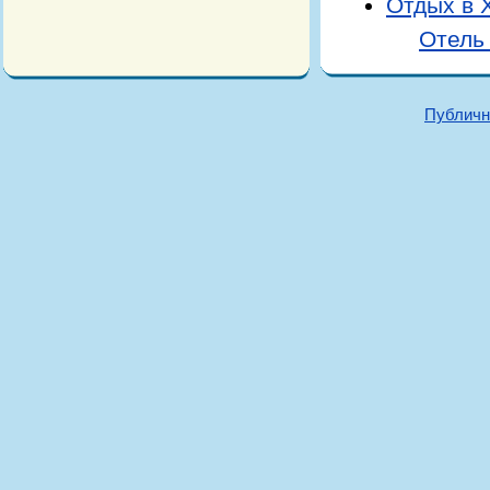
Отдых в 
Отель 
Публичн