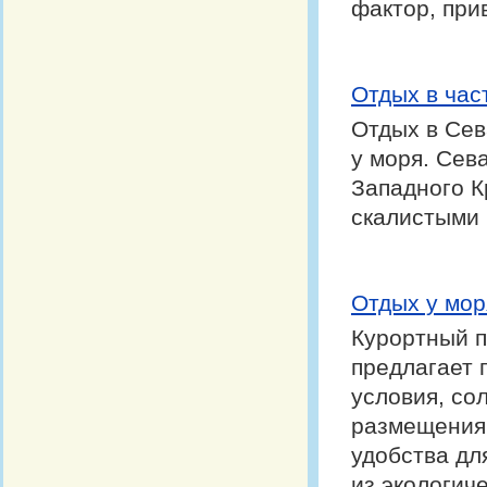
фактор, при
Отдых в час
Отдых в Сев
у моря. Сев
Западного К
скалистыми 
Отдых у мор
Курортный п
предлагает 
условия, со
размещения
удобства дл
из экологич