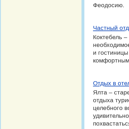
Феодосию.
Частный отд
Коктебель –
необходимое
и гостиницы
комфортным
Отдых в оте
Ялта – стар
отдыха тури
целебного в
удивительно
похвастатьс