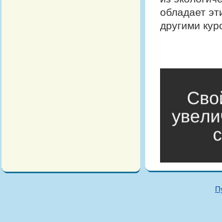
обладает эт
другими кур
П