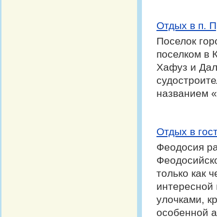
Отдых в п. 
Поселок гор
поселком в 
Хафуз и Дал
судостроите
названием 
Отдых в гос
Феодосия ра
Феодосийско
только как ч
интересной 
улочками, к
особенной а